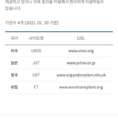
제공하고 있으니 아래 링크를 이용해서 편리하게 이용하실수
있습니다.
기관수 4개 (2021. 01. 30 기준)
국가
사이트명
URL
미국
UNOS
www.unos.org
일본
JOT
www.jotnw.or.jp
영국
UKT
www.organdonation.nhs.uk
유럽
ET
www.eurotransplant.org