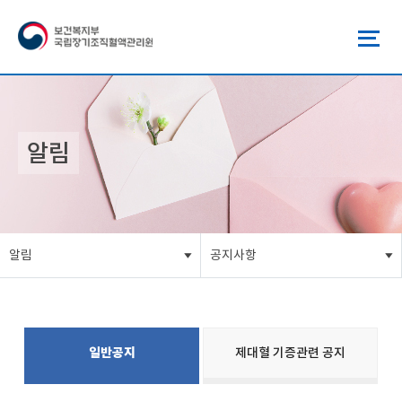
알림
알림
공지사항
일반공지
제대혈 기증관련 공지